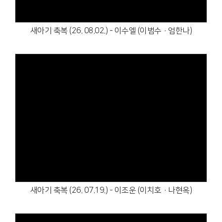
새아기 축복 (26. 08.02.) - 이수엘 (이범수·엄한나)
Views
새아기 축복 (26. 07.19.) - 이조운 (이치호·나현옥)