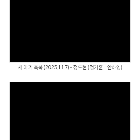
Views
새 아기 축복 (2025.11.7) - 정도현 (정기훈·안하영)
Views