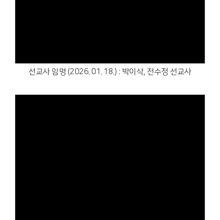
Views
선교사 임명 (2026. 01. 18.) : 박이삭, 전수정 선교사
Views