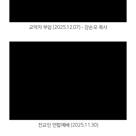
교역자 부임 (2025.12.07) - 강순모 목사
Views
전교인 연합예배 (2025.11.30)