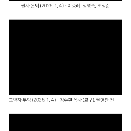
권사 은퇴 (2026. 1. 4.) - 이종례, 정명숙, 조정순
Views
교역자 부임 (2026. 1. 4.) - 김주환 목사 (교구), 권영찬 전도사 (중등부)