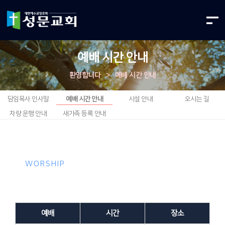
예배 시간 안내
환영합니다
>
예배 시간 안내
담임목사 인사말
예배 시간 안내
시설 안내
오시는 길
차량 운행 안내
새가족 등록 안내
WORSHIP
예배 / 기도회
예배
시간
장소