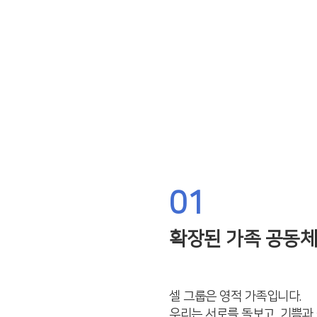
성문교회 셀 핵심 가치
 셀 그룹은 다음의 핵심 가치를 통해 셀 그룹이 지향하는 바를 
01
확장된 가족 공동체
셀 그룹은 영적 가족입니다.
우리는 서로를 돌보고, 기쁨과