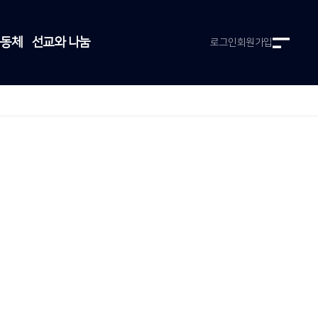
공동체
선교와 나눔
로그인
회원가입