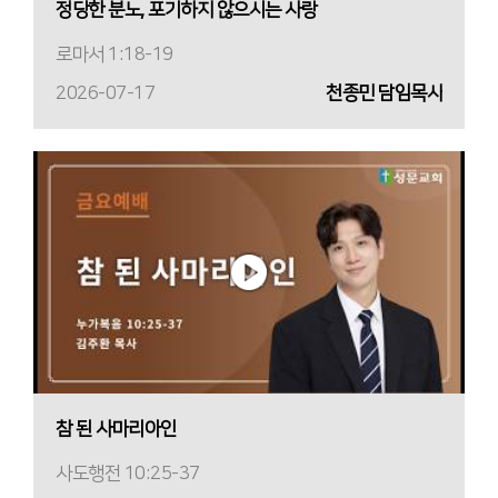
정당한 분노, 포기하지 않으시는 사랑
로마서 1:18-19
2026-07-17
천종민 담임목사
참 된 사마리아인
사도행전 10:25-37