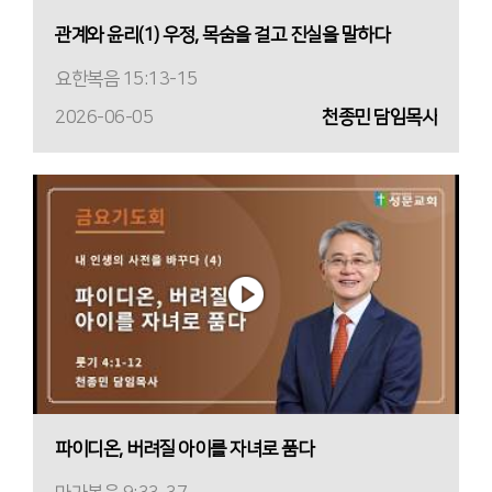
관계와 윤리(1) 우정, 목숨을 걸고 진실을 말하다
요한복음 15:13-15
2026-06-05
천종민 담임목사
파이디온, 버려질 아이를 자녀로 품다