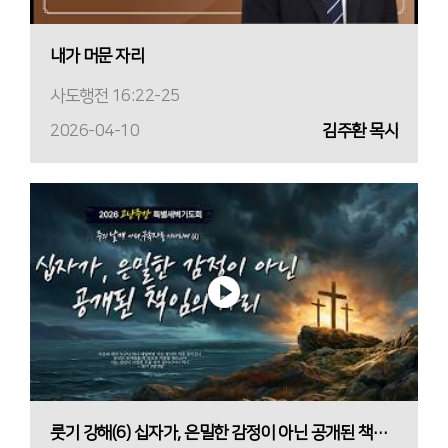
내가 머문 자리
사도행전 16:22-25
2026-04-10
김주환 목사
룻기 강해(6) 십자가, 은밀한 감정이 아닌 공개된 책임의 자리