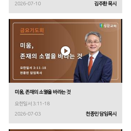
2026-07-10
김주환 목사
미움, 존재의 소멸을 바라는 것
요한일서 3:11-18
2026-07-03
천종민 담임목사