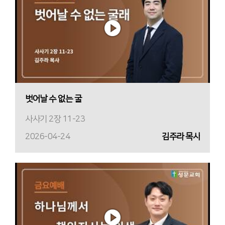
벗어날 수 없는 굴
사사기 2장 11-23
2026-04-24
김주라 목사