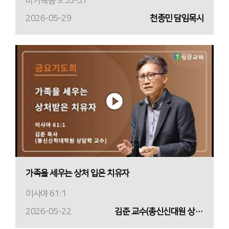
마가복음 9:33-37
2026-05-29
천종민 담임목사
가족을 세우는 상처 입은 치유자
이사야 61:1
2026-05-22
김준 교수(총신신대원 상담학 교수)