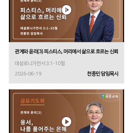
관계와 윤리(3) 피스티스, 머리에서 삶으로 흐르는 신뢰
데살로니가전서 3:1-10절
2026-06-19
천종민 담임목사