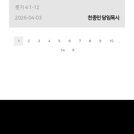
룻기 4:1-12
2026-04-03
천종민 담임목사
...
1
2
3
4
5
6
7
8
9
10
14