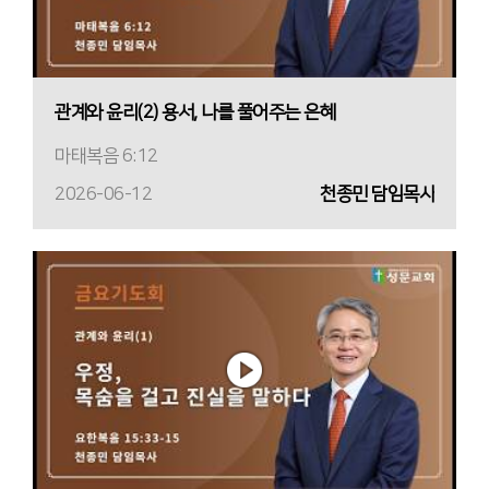
관계와 윤리(2) 용서, 나를 풀어주는 은혜
마태복음 6:12
2026-06-12
천종민 담임목사