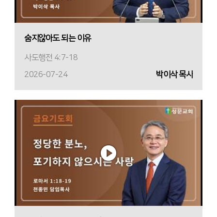
숨지않아도 되는 이유
사도행전 4:7-18
2026-07-24
박이삭 목사