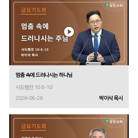
멈춤 속에 드러나시는 하나님
사도행전 10:6-10
2026-06-26
박이삭 목사