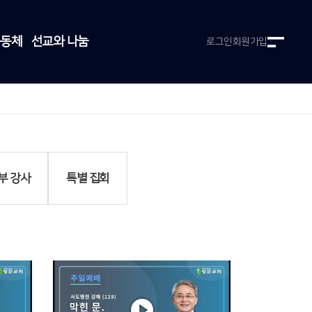
공동체
선교와 나눔
로그인
회원가입
부 강사
특별 집회