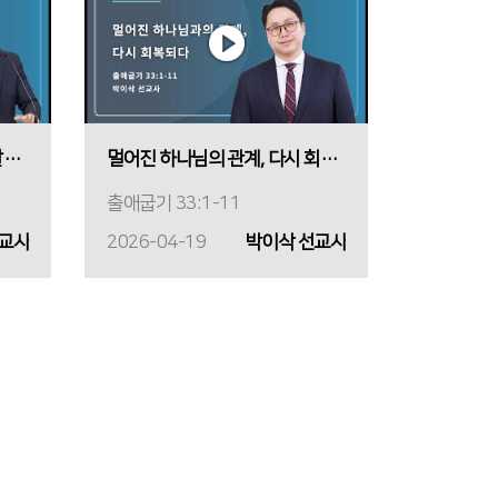
감사와 고백의 삶, 하나님은 살아계십니다
멀어진 하나님의 관계, 다시 회복되다
출애굽기 33:1-11
선교사
2026-04-19
박이삭 선교사