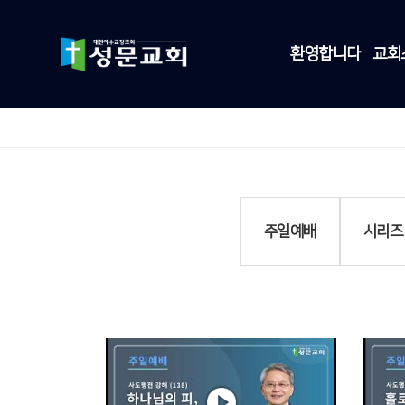
환영합니다
교회
주일예배
시리즈