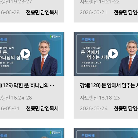
행전 19:23-27
사도행전 19:21-22
26-06-28
천종민 담임목사
2026-06-21
천종민 담임
강해(129) 막힌 문, 하나님의 집무실
강해(128) 문 앞에서 멈추는
행전 18:24-28
사도행전 18:18-23
26-05-31
천종민 담임목사
2026-05-24
천종민 담임