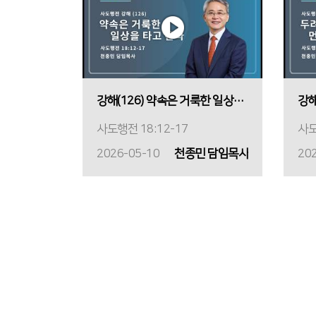
강해(126) 약속은 거룩한 일상을 타고 온다
사도행전 18:12-17
사도
2026-05-10
천종민 담임목사
20