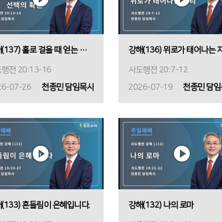
강해(137) 홀로 걸을 때 얻는 선택의 확신
강해(136) 위로가 태어나는 
행전 20:13-16
사도행전 20:7-12
26-07-26
천종민 담임목사
2026-07-19
천종민 담임
(133) 흔들림이 은혜입니다.
강해(132) 나의 로마