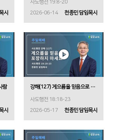
사도행전 19:8-20
목사
2026-06-14
천종민 담임목사
 사람
강해(127) 게으름을 믿음으로 포장하지 마세요
사도행전 18:18-23
목사
2026-05-17
천종민 담임목사