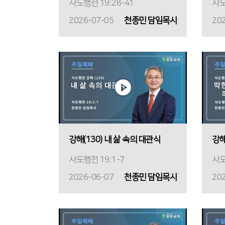
사도행전 19:28-41
사도
2026-07-05
천종민 담임목사
20
강해(130) 내 삶 속의 대관식
사도행전 19:1-7
사도
2026-06-07
천종민 담임목사
20