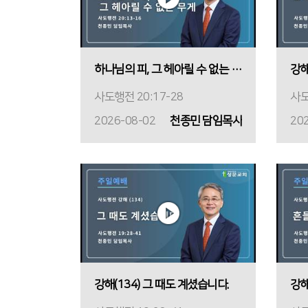
하나님의 피, 그 헤아릴 수 없는 무게
사도행전 20:17-28
사도
2026-08-02
천종민 담임목사
20
강해(134) 그 때도 계셨습니다.
강해