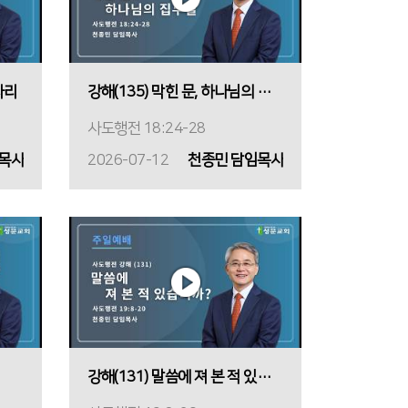
자리
강해(135) 막힌 문, 하나님의 집무실
사도행전 18:24-28
목사
2026-07-12
천종민 담임목사
강해(131) 말씀에 져 본 적 있습니까?