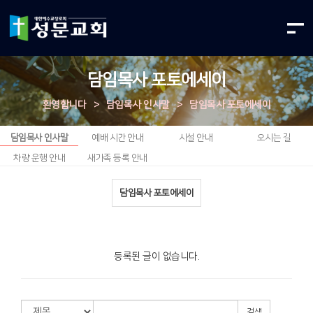
담임목사 포토에세이
환영합니다
>
담임목사 인사말
>
담임목사 포토에세이
담임목사 인사말
예배 시간 안내
시설 안내
오시는 길
차량 운행 안내
새가족 등록 안내
담임목사 포토에세이
등록된 글이 없습니다.
검색