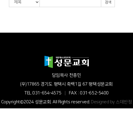
검색
담임목사 천종민
(우)17865 경기도 평택시 죽백1길 67 평택성문교회
TEL:031-654-4575
|
FAX : 031-652-5400
Copyright©2024 성문교회. All Rights reserved.
Designed by 스데반정
보