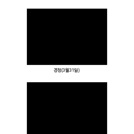
Views
경청(3월31일)
Views