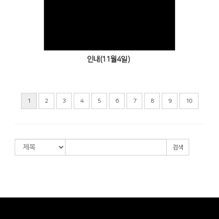
Views
인내(11월4일)
1
2
3
4
5
6
7
8
9
10
검색