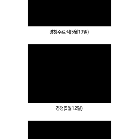
Views
경청수료식(5월19일)
Views
경청(5월12일)