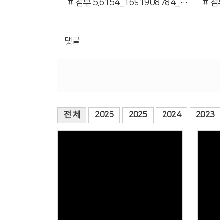
# 첨부 5.6154_1691908784_5.jpg
댓글
전 체
2026
2025
2024
2023
Views