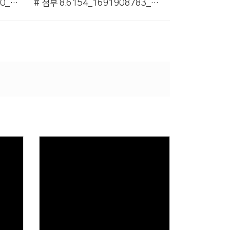
# 첨부 7.6154_1691908790_7.jpg
# 첨부 8.6154_1691908783_4.png
Views