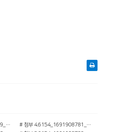
# 첨부 3.6154_1691908779_2.jpg
# 첨부 4.6154_1691908781_3.jpg