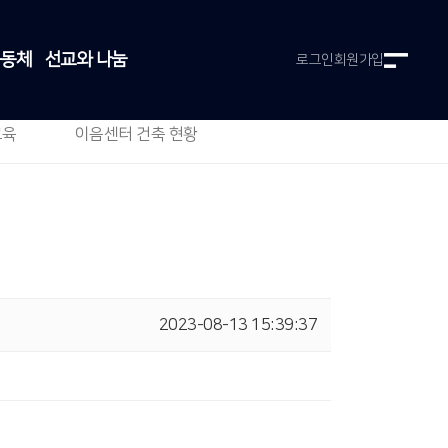
공동체
선교와 나눔
로그인
회원가입
교육
이음센터 건축 현황
2023-08-13 15:39:37