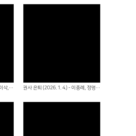
Views
선교사 임명 (2026. 01. 18.) : 박이삭, 전수정 선교사
권사 은퇴 (2026. 1. 4.) - 이종례, 정명숙, 조정순