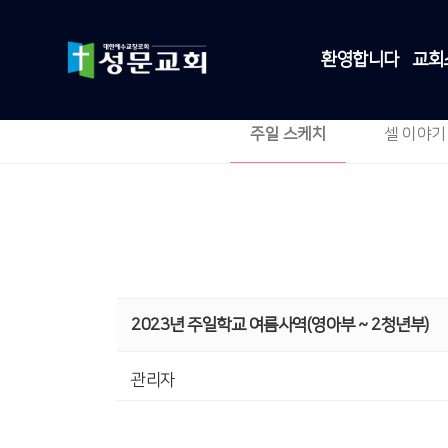
환영합니다
교회
주일 스케치
셀 이야기
2023년 주일학교 여름사역(영아부 ~ 2청년부)
관리자