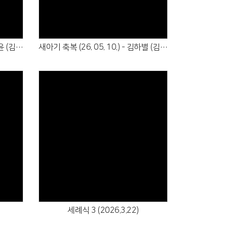
새아기 축복 (26. 05. 24.) - 김아윤 (김영길·우윤희)
새아기 축복 (26. 05. 10.) - 김하별 (김두영·전여경), 김지율 (김푸름·이금빛)
Views
세례식 3 (2026.3.22)