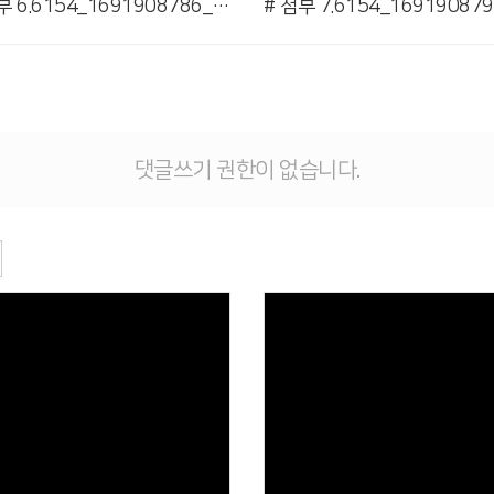
# 첨부 6.6154_1691908786_6.jpg
댓글쓰기 권한이 없습니다.
Views
Views