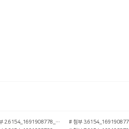
# 첨부 2.6154_1691908778_1.jpg