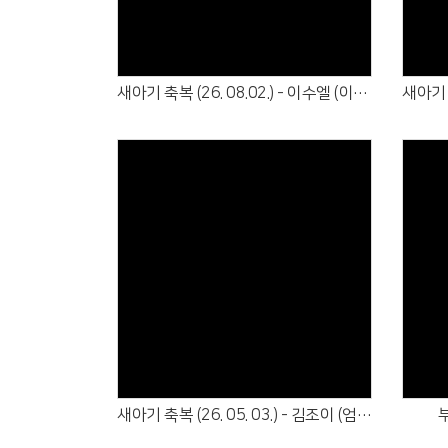
새아기 축복 (26. 08.02.) - 이수엘 (이범수·엄한나)
Views
새아기 축복 (26. 05. 03.) - 김조이 (엄유나)
부