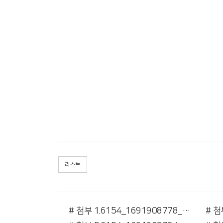
리스트
# 첨부 1.6154_1691908778_0.jpg