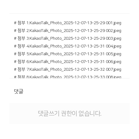
# 첨부 1.KakaoTalk_Photo_2025-12-07-13-25-29 001.jpeg
# 첨부 2.KakaoTalk_Photo_2025-12-07-13-25-29 002.jpeg
# 첨부 3.KakaoTalk_Photo_2025-12-07-13-25-29 003.jpeg
# 첨부 4.KakaoTalk_Photo_2025-12-07-13-25-31 004.jpeg
# 첨부 5.KakaoTalk_Photo_2025-12-07-13-25-31 005.jpeg
# 첨부 6.KakaoTalk_Photo_2025-12-07-13-25-31 006.jpeg
# 첨부 7.KakaoTalk_Photo_2025-12-07-13-25-32 007.jpeg
# 첨부 8.KakaoTalk_Photo_2025-12-07-13-25-33 008.jpeg
# 첨부 9.KakaoTalk_Photo_2025-12-07-13-25-34 009.jpeg
댓글
# 첨부 10.KakaoTalk_Photo_2025-12-07-13-25-34 010.jpeg
# 첨부 11.KakaoTalk_Photo_2025-12-07-13-25-34 011.jpeg
# 첨부 12.KakaoTalk_Photo_2025-12-07-13-25-35 012.jpeg
댓글쓰기 권한이 없습니다.
# 첨부 13.KakaoTalk_Photo_2025-12-07-13-25-35 013.jpeg
# 첨부 14.KakaoTalk_Photo_2025-12-07-13-25-35 014.jpeg
# 첨부 15.KakaoTalk_Photo_2025-12-07-13-25-35 015.jpeg