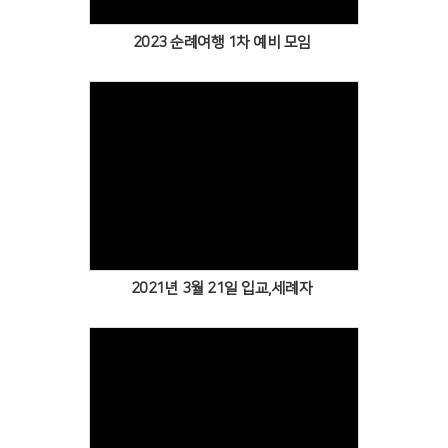
2023 순례여행 1차 예비 모임
Views
2021년 3월 21일 입교,세례자
Views