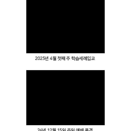
Views
2025년 4월 첫째 주 학습세례입교
Views
24년 12월 15일 주일 예배 풍경