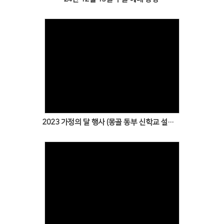
Views
2023 가정의 달 행사 (몽골 동부 신학교 설립 기금 마련을 위한 바자회)
Views