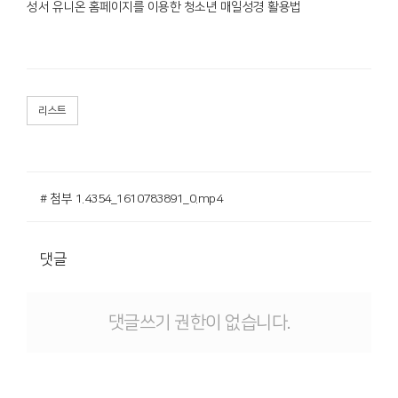
성서 유니온 홈페이지를 이용한 청소년 매일성경 활용법
리스트
# 첨부 1.4354_1610783891_0.mp4
댓글
댓글쓰기 권한이 없습니다.