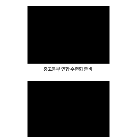
Views
중고등부 연합 수련회 준비
Views