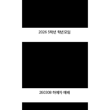
Views
2026 5학년 학년모임
Views
260308 하예자 예배