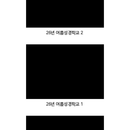
Views
26년 여름성경학교 2
Views
26년 여름성경학교 1