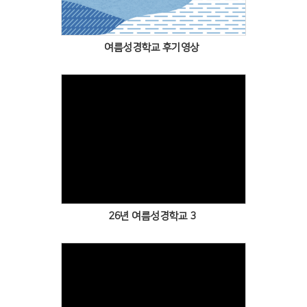
여름성경학교 후기영상
Views
26년 여름성경학교 3