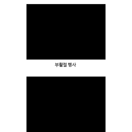
Views
부활절 행사
Views