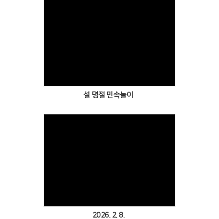
Views
설 명절 민속놀이
Views
2026. 2. 8.