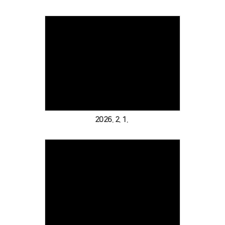
Views
2026. 2. 1.
Views