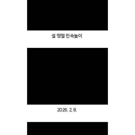
Views
설 명절 민속놀이
Views
2026. 2. 8.