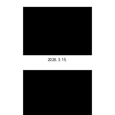
Views
2026. 3. 15.
Views